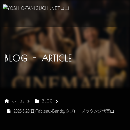
BLOG -
ARTICLE
ホーム
BLOG
2026.6.28(日)TableauxBand@タブローズラウンジ代官山