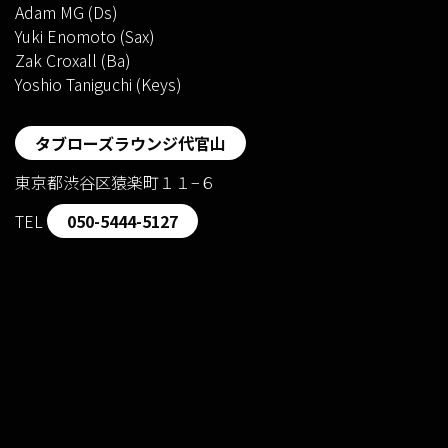
Adam MG (Ds)
Yuki Enomoto (Sax)
Zak Croxall (Ba)
Yoshio Taniguchi (Keys)
タブローズラウンジ代官山
東京都渋谷区猿楽町１１−６
TEL
050-5444-5127