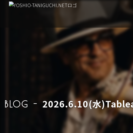
2026.6.10(水)T
BLOG -