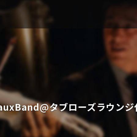
ableauxBand@タブローズラウン