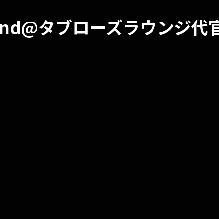
auxBand@タブローズラウンジ代