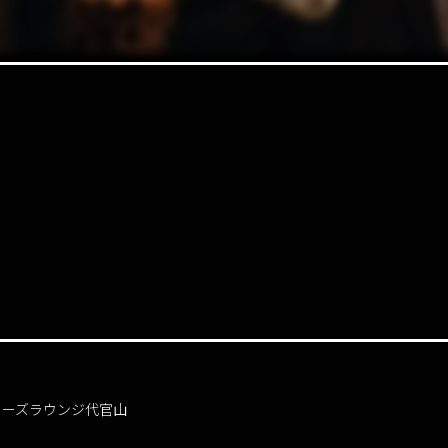
d@タブローズラウンジ代官山