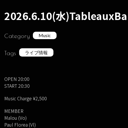
2026.6.10(水)Table
Category
Music
Tags
ライブ情報
OPEN 20:00
START 20:30
Music Charge ¥2,500
MEMBER
Malou (Vo)
Paul Florea (Vl)