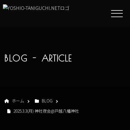
BLOG -
ARTICLE
ホーム
BLOG
2025.3.3(月) 神社夜会@戸越八幡神社