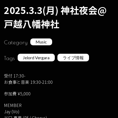
2025.3.3(月) 神社夜会@
戸越八幡神社
Category
Music
Tags
Jelord Vergara
ライブ情報
受付 17:30-
お食事と音楽 19:30-21:00
参加費 ¥5,000
MEMBER
Jay (Vo)
谷口 喜男 (Pf / Chorus)